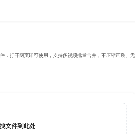
件，打开网页即可使用，支持多视频批量合并，不压缩画质、无
拽文件到此处