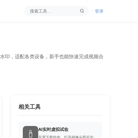
登录
水印，适配各类设备，新手也能快速完成视频合
相关工具
AI实时虚拟试妆
无需下载软件，打开摄像头即可实时