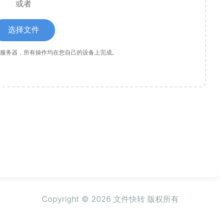
或者
选择文件
服务器，所有操作均在您自己的设备上完成。
Copyright © 2026 文件快转 版权所有